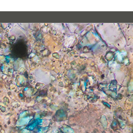
t
taraftarium24
selcuksports
taraftarium24
taraftarium24
taraftariu