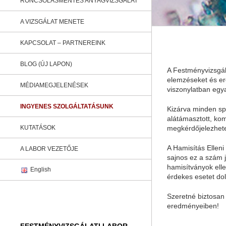
RONCSOLÁSMENTES ANYAGVIZSGÁLAT
A VIZSGÁLAT MENETE
KAPCSOLAT – PARTNEREINK
BLOG (ÚJ LAPON)
A Festményvizsgál
elemzéseket és er
MÉDIAMEGJELENÉSEK
viszonylatban egy
INGYENES SZOLGÁLTATÁSUNK
Kizárva minden spe
alátámasztott, ko
KUTATÁSOK
megkérdőjelezhete
A Hamisítás Elleni
A LABOR VEZETŐJE
sajnos ez a szám 
hamisítványok ell
English
érdekes esetet dol
Szeretné biztosan
eredményeiben!