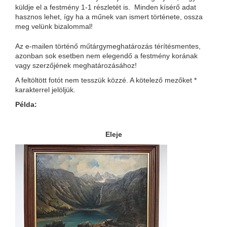
küldje el a festmény 1-1 részletét is. Minden kísérő adat
hasznos lehet, így ha a műnek van ismert története, ossza
meg velünk bizalommal!
Az e-mailen történő műtárgymeghatározás térítésmentes,
azonban sok esetben nem elegendő a festmény korának
vagy szerzőjének meghatározásához!
A feltöltött fotót nem tesszük közzé. A kötelező mezőket *
karakterrel jelöljük.
Példa:
Eleje