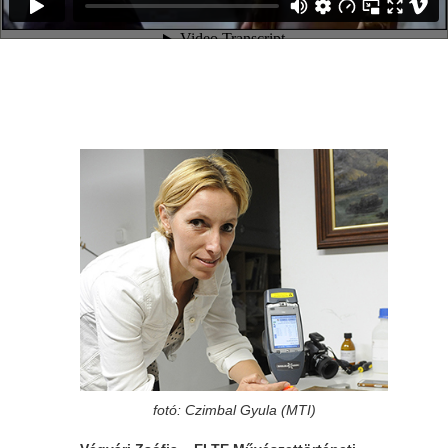
fotó: Czimbal Gyula (MTI)