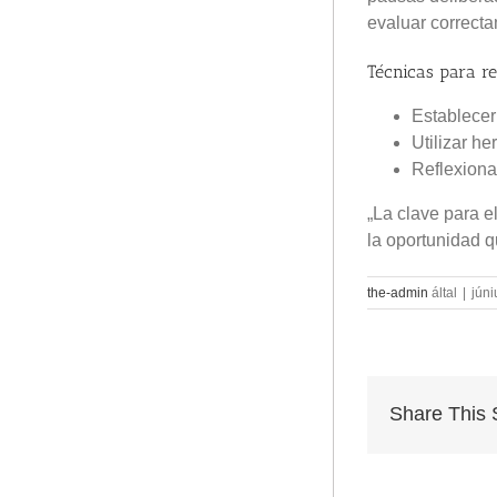
evaluar correct
Técnicas para re
Establecer
Utilizar h
Reflexiona
„La clave para e
la oportunidad q
the-admin
által
|
júni
Share This 