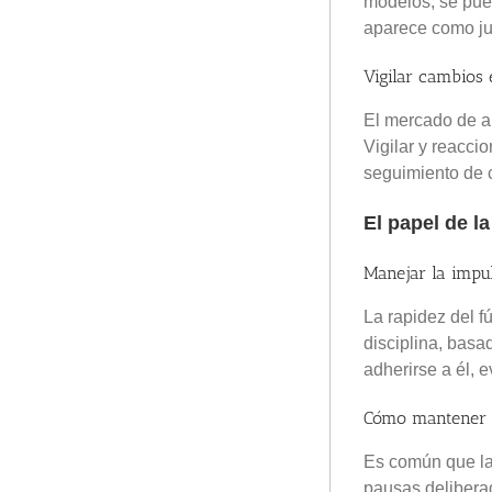
modelos, se pue
aparece como jus
Vigilar cambios 
El mercado de ap
Vigilar y reacci
seguimiento de c
El papel de l
Manejar la impul
La rapidez del f
disciplina, basa
adherirse a él, 
Cómo mantener la
Es común que la
pausas deliberad