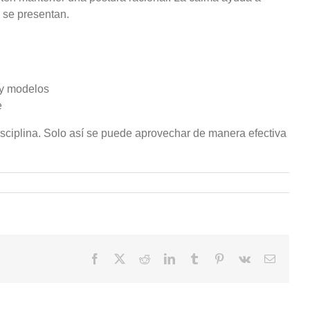
 se presentan.
 y modelos
e
disciplina. Solo así se puede aprovechar de manera efectiva
Facebook
X
Reddit
LinkedIn
Tumblr
Pinterest
Vk
Email: