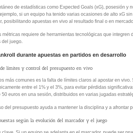
tantáneo de estadísticas como Expected Goals (xG), posesión y
ejemplo, si un equipo ha tenido varias ocasiones de alto xG sin 
, posibilitando apuestas en vivo al resultado final o en mercad
 métricas requiere de herramientas tecnológicas que integren d
s del juego.
nkroll durante apuestas en partidos en desarrollo
de límites y control del presupuesto en vivo
es más comunes es la falta de límites claros al apostar en vivo. 
picamente entre el 1% y el 3%, para evitar pérdidas significati
 50 euros en una sesión, distribuidos en varias jugadas estraté
so del presupuesto ayuda a mantener la disciplina y a afrontar pé
puestas según la evolución del marcador y el juego
es clave. Si un equipo se adelanta en el marcador, puede ser p