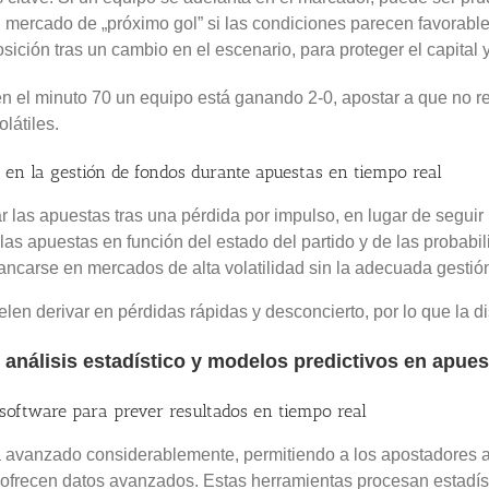
l mercado de „próximo gol” si las condiciones parecen favorabl
osición tras un cambio en el escenario, para proteger el capita
en el minuto 70 un equipo está ganando 2-0, apostar a que no r
látiles.
 en la gestión de fondos durante apuestas en tiempo real
r las apuestas tras una pérdida por impulso, en lugar de seguir 
 las apuestas en función del estado del partido y de las probab
ncarse en mercados de alta volatilidad sin la adecuada gestión
elen derivar en pérdidas rápidas y desconcierto, por lo que la d
 análisis estadístico y modelos predictivos en apues
software para prever resultados en tiempo real
a avanzado considerablemente, permitiendo a los apostadores 
frecen datos avanzados. Estas herramientas procesan estadísti