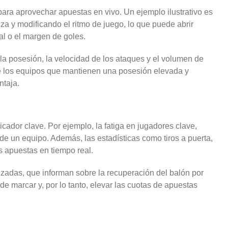
ra aprovechar apuestas en vivo. Un ejemplo ilustrativo es
za y modificando el ritmo de juego, lo que puede abrir
nal o el margen de goles.
la posesión, la velocidad de los ataques y el volumen de
ue los equipos que mantienen una posesión elevada y
ntaja.
icador clave. Por ejemplo, la fatiga en jugadores clave,
 de un equipo. Además, las estadísticas como tiros a puerta,
s apuestas en tiempo real.
izadas, que informan sobre la recuperación del balón por
e marcar y, por lo tanto, elevar las cuotas de apuestas