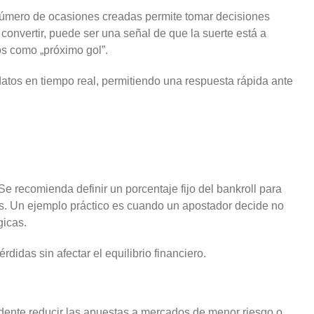
 número de ocasiones creadas permite tomar decisiones
convertir, puede ser una señal de que la suerte está a
os como „próximo gol”.
atos en tiempo real, permitiendo una respuesta rápida ante
Se recomienda definir un porcentaje fijo del bankroll para
vas. Un ejemplo práctico es cuando un apostador decide no
gicas.
rdidas sin afectar el equilibrio financiero.
rudente reducir las apuestas a mercados de menor riesgo o