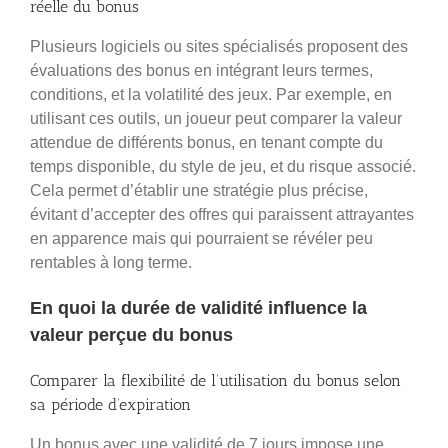
réelle du bonus
Plusieurs logiciels ou sites spécialisés proposent des
évaluations des bonus en intégrant leurs termes,
conditions, et la volatilité des jeux. Par exemple, en
utilisant ces outils, un joueur peut comparer la valeur
attendue de différents bonus, en tenant compte du
temps disponible, du style de jeu, et du risque associé.
Cela permet d’établir une stratégie plus précise,
évitant d’accepter des offres qui paraissent attrayantes
en apparence mais qui pourraient se révéler peu
rentables à long terme.
En quoi la durée de validité influence la
valeur perçue du bonus
Comparer la flexibilité de l’utilisation du bonus selon
sa période d’expiration
Un bonus avec une validité de 7 jours impose une