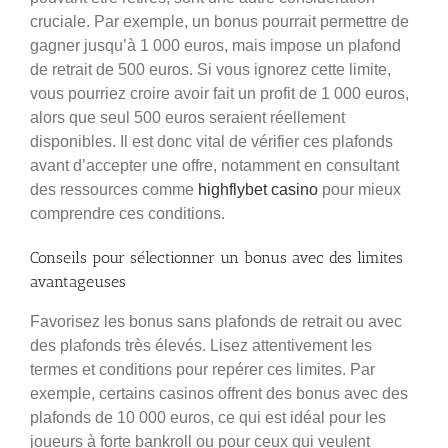
cruciale. Par exemple, un bonus pourrait permettre de
gagner jusqu’à 1 000 euros, mais impose un plafond
de retrait de 500 euros. Si vous ignorez cette limite,
vous pourriez croire avoir fait un profit de 1 000 euros,
alors que seul 500 euros seraient réellement
disponibles. Il est donc vital de vérifier ces plafonds
avant d’accepter une offre, notamment en consultant
des ressources comme
highflybet casino
pour mieux
comprendre ces conditions.
Conseils pour sélectionner un bonus avec des limites
avantageuses
Favorisez les bonus sans plafonds de retrait ou avec
des plafonds très élevés. Lisez attentivement les
termes et conditions pour repérer ces limites. Par
exemple, certains casinos offrent des bonus avec des
plafonds de 10 000 euros, ce qui est idéal pour les
joueurs à forte bankroll ou pour ceux qui veulent