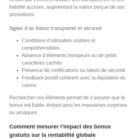
fiabilité accrues, augmentant la valeur perçue de ses
promotions.
Signes d’un bonus transparent et sécurisé
Conditions d’utilisation visibles et
compréhensibles
Absence d’éléments trompeurs ou de petits
caractères cachés
Présence de certifications ou labels de sécurité
Feedback positif cohérent avec la réputation du
casino
Rechercher ces éléments permet de s’assurer que le
bonus est fiable, évitant ainsi les mauvaises surprises
ou arnaques.
Comment mesurer l’impact des bonus
gratuits sur la rentabilité globale