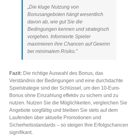
„Die kluge Nutzung von
Bonusangeboten hängt wesentlich
davon ab, wie gut Sie die
Bedingungen kennen und strategisch
vorgehen. Informierte Spieler
maximieren ihre Chancen auf Gewinn
bei minimalem Risiko.”
Fazit:
Die richtige Auswahl des Bonus, das
Verständnis der Bedingungen und eine durchdachte
Spielstrategie sind der Schlüssel, um den 10-Euro-
Bonus ohne Einzahlung effektiv zu sichern und zu
nutzen. Nutzen Sie die Möglichkeiten, vergleichen Sie
Angebote sorgfältig und bleiben Sie stets auf dem
Laufenden über aktuelle Promotionen und
Sicherheitsstandards – so steigen Ihre Erfolgschancen
signifikant.