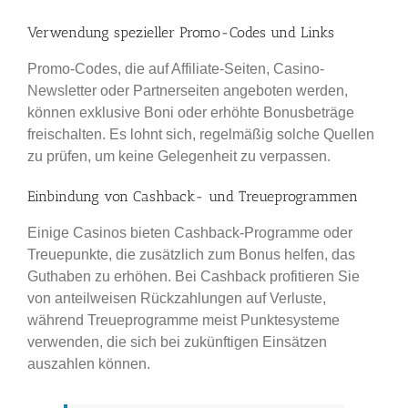
Verwendung spezieller Promo-Codes und Links
Promo-Codes, die auf Affiliate-Seiten, Casino-
Newsletter oder Partnerseiten angeboten werden,
können exklusive Boni oder erhöhte Bonusbeträge
freischalten. Es lohnt sich, regelmäßig solche Quellen
zu prüfen, um keine Gelegenheit zu verpassen.
Einbindung von Cashback- und Treueprogrammen
Einige Casinos bieten Cashback-Programme oder
Treuepunkte, die zusätzlich zum Bonus helfen, das
Guthaben zu erhöhen. Bei Cashback profitieren Sie
von anteilweisen Rückzahlungen auf Verluste,
während Treueprogramme meist Punktesysteme
verwenden, die sich bei zukünftigen Einsätzen
auszahlen können.