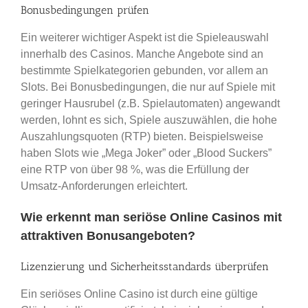
Bonusbedingungen prüfen
Ein weiterer wichtiger Aspekt ist die Spieleauswahl
innerhalb des Casinos. Manche Angebote sind an
bestimmte Spielkategorien gebunden, vor allem an
Slots. Bei Bonusbedingungen, die nur auf Spiele mit
geringer Hausrubel (z.B. Spielautomaten) angewandt
werden, lohnt es sich, Spiele auszuwählen, die hohe
Auszahlungsquoten (RTP) bieten. Beispielsweise
haben Slots wie „Mega Joker” oder „Blood Suckers”
eine RTP von über 98 %, was die Erfüllung der
Umsatz-Anforderungen erleichtert.
Wie erkennt man seriöse Online Casinos mit
attraktiven Bonusangeboten?
Lizenzierung und Sicherheitsstandards überprüfen
Ein seriöses Online Casino ist durch eine gültige