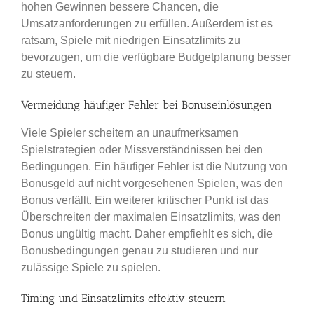
hohen Gewinnen bessere Chancen, die
Umsatzanforderungen zu erfüllen. Außerdem ist es
ratsam, Spiele mit niedrigen Einsatzlimits zu
bevorzugen, um die verfügbare Budgetplanung besser
zu steuern.
Vermeidung häufiger Fehler bei Bonuseinlösungen
Viele Spieler scheitern an unaufmerksamen
Spielstrategien oder Missverständnissen bei den
Bedingungen. Ein häufiger Fehler ist die Nutzung von
Bonusgeld auf nicht vorgesehenen Spielen, was den
Bonus verfällt. Ein weiterer kritischer Punkt ist das
Überschreiten der maximalen Einsatzlimits, was den
Bonus ungültig macht. Daher empfiehlt es sich, die
Bonusbedingungen genau zu studieren und nur
zulässige Spiele zu spielen.
Timing und Einsatzlimits effektiv steuern