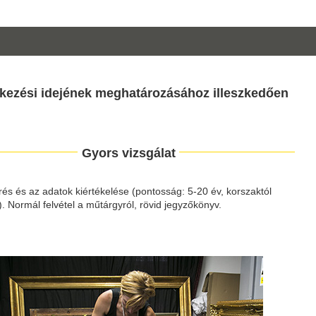
aftarium24
selcuksports
taraftarium24
taraftarium24
taraftarium24
ip
kezési idejének meghatározásához illeszkedően
Gyors vizsgálat
s és az adatok kiértékelése (pontosság: 5-20 év, korszaktól
. Normál felvétel a műtárgyról, rövid jegyzőkönyv.