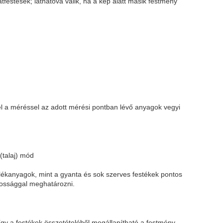
tfestések; láthatóvá válik, ha a kép alatt másik festmény
el a méréssel az adott mérési pontban lévő anyagok vegyi
(talaj) mód
kanyagok, mint a gyanta és sok szerves festékek pontos
yossággal meghatározni.
y a festékek összetételéből megállapítható a festmény