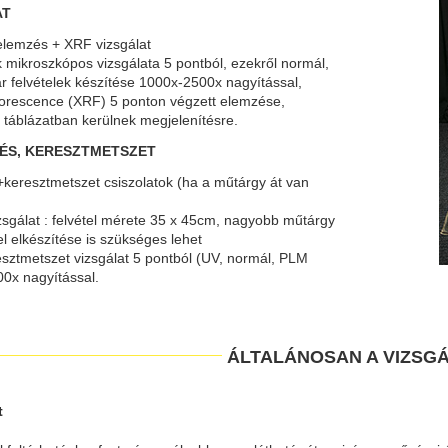
AT
lemzés + XRF vizsgálat
mikroszkópos vizsgálata 5 pontból, ezekről normál,
r felvételek készítése 1000x-2500x nagyítással,
uorescence (XRF) 5 ponton végzett elemzése,
táblázatban kerülnek megjelenítésre.
ÉS, KERESZTMETSZET
+keresztmetszet csiszolatok (ha a műtárgy át van
izsgálat : felvétel mérete 35 x 45cm, nagyobb műtárgy
el elkészítése is szükséges lehet
sztmetszet vizsgálat 5 pontból (UV, normál, PLM
00x nagyítással.
ÁLTALÁNOSAN A VIZSG
t